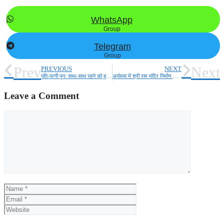
WhatsApp
Group
Telegram
Group
Prev
Next
PREVIOUS
NEXT
पति-पत्नी पुनः साथ-साथ रहने को हुए राजी महिला थाना से खुशी खुशी हुई विदाई
अयोध्या में श्री राम मंदिर निर्माण के उपरांत प्राण प्रतिष्ठा के अवसर पर आज पारा बाजार में निकली शोभा यात्रा
Leave a Comment
Comment
Name
Email
Website