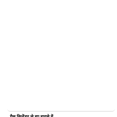
गैस सिलेंडर से हुए हादसे में