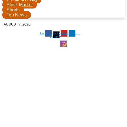
Stock Market
Shorts
Top News
AUGUST 7, 2026
Facebook
X-
Youtube
Linkedin
twitter