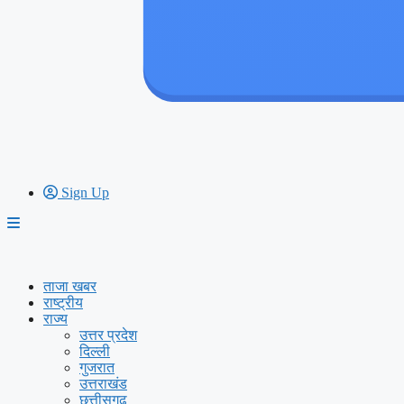
Sign Up
ताजा खबर
राष्ट्रीय
राज्य
उत्तर प्रदेश
दिल्ली
गुजरात
उत्तराखंड
छत्तीसगढ़