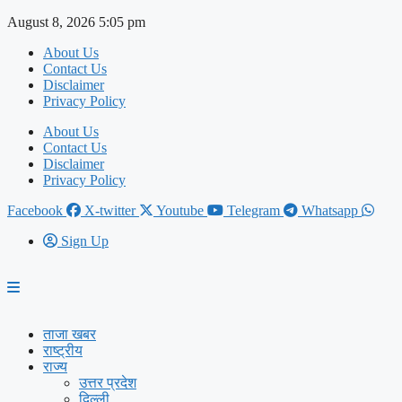
Skip
August 8, 2026 5:05 pm
to
About Us
content
Contact Us
Disclaimer
Privacy Policy
About Us
Contact Us
Disclaimer
Privacy Policy
Facebook
X-twitter
Youtube
Telegram
Whatsapp
Sign Up
ताजा खबर
राष्ट्रीय
राज्य
उत्तर प्रदेश
दिल्ली