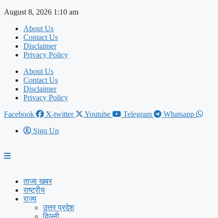
Skip
August 8, 2026 1:10 am
to
About Us
content
Contact Us
Disclaimer
Privacy Policy
About Us
Contact Us
Disclaimer
Privacy Policy
Facebook
X-twitter
Youtube
Telegram
Whatsapp
Sign Up
ताजा खबर
राष्ट्रीय
राज्य
उत्तर प्रदेश
दिल्ली