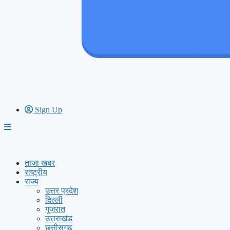
Sign Up
ताजा खबर
राष्ट्रीय
राज्य
उत्तर प्रदेश
दिल्ली
गुजरात
उत्तराखंड
छत्तीसगढ़