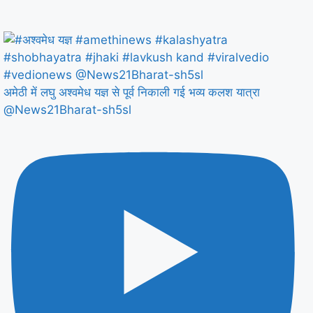
अमेठी में लघु अश्वमेध यज्ञ से पूर्व निकाली गई भव्य कलश यात्रा
@News21Bharat-sh5sl