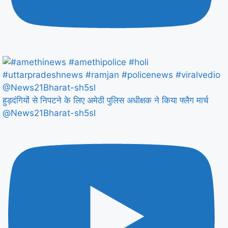
हुड़दंगियों से निपटने के लिए अमेठी पुलिस अधीक्षक ने किया फ्लैग मार्च
@News21Bharat-sh5sl