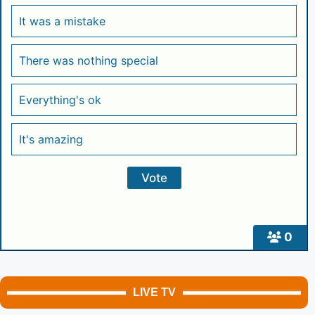
It was a mistake
There was nothing special
Everything's ok
It's amazing
0
LIVE TV