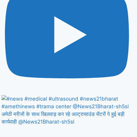
अमेठी मरीजों के साथ खिलवाड़ कर रहे अल्ट्रासाउंड सेंटरों पे हुई बड़ी
कार्यवाही @News21Bharat-sh5sl