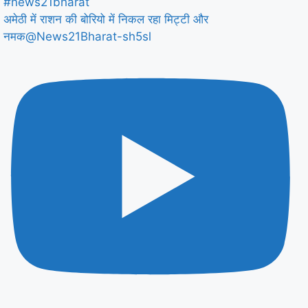
अमेठी में राशन की बोरियो में निकल रहा मिट्टी और
नमक@News21Bharat-sh5sl