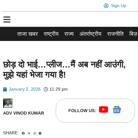
Sign Up
ताजा खबर
राष्ट्रीय
राज्य
अंतर्राष्ट्रीय
राजनीति
बिज़
छोड़ दो भाई…प्लीज…मैं अब नहीं आउंगी,
मुझे यहां भेजा गया है!
January 2, 2026
11:29 pm
FOLLOW US:
ADV VINOD KUMAR
SHARE: