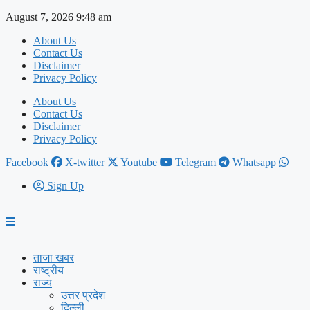
Skip
August 7, 2026 9:48 am
to
About Us
content
Contact Us
Disclaimer
Privacy Policy
About Us
Contact Us
Disclaimer
Privacy Policy
Facebook
X-twitter
Youtube
Telegram
Whatsapp
Sign Up
ताजा खबर
राष्ट्रीय
राज्य
उत्तर प्रदेश
दिल्ली