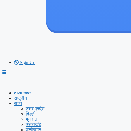
Sign Up
ताजा खबर
राष्ट्रीय
राज्य
उत्तर प्रदेश
दिल्ली
गुजरात
उत्तराखंड
छत्तीसगढ़