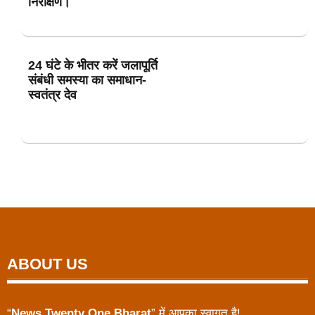
निरीक्षण।
24 घंटे के भीतर करें जलापूर्ति
संबंधी समस्या का समाधान-
स्वतंत्र देव
ABOUT US
“
News Twenty One Bharat
” में आपका स्वागत है!