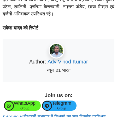
पटेल, शालिनी, प्रतिभा केसरवानी, नम्रता पांडेय, छाया मिश्रा एवं
दर्जनों अभिवावक उपस्थित रहे।
राकेश यादव की रिपोर्ट
Author:
Adv Vinod Kumar
न्यूज 21 भारत
Join us on:
WhatsApp
Telegram
Group
Group
Previous
बीआरसी सभागार में शिक्षकों का चार दिवसीय प्रशिक्षण