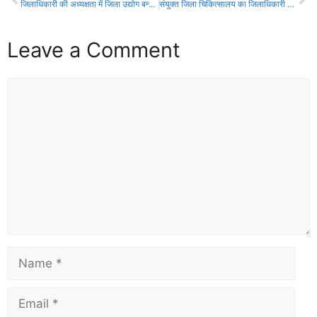
जिलाधिकारी की अध्यक्षता में जिला उद्योग बन्धु, श्रम बन्धु एवं औद्योगिक व्यापारिक सुरक्षा फोरम की बैठक हुई आयोजित।
संयुक्त जिला चिकित्सालय का जिलाधिकारी ने किया औचक निरीक्षण।
Leave a Comment