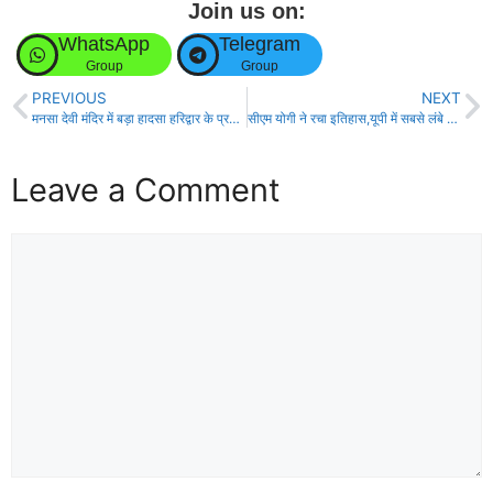
Join us on:
WhatsApp
Telegram
Group
Group
PREVIOUS
NEXT
मनसा देवी मंदिर में बड़ा हादसा हरिद्वार के प्रसिद्ध मंशा देवी मंदिर में भगदड़ मचने से 6 लोगों की मौत कई घायल
सीएम योगी ने रचा इतिहास,यूपी में सबसे लंबे समय तक सीएम पद पर रहने का बनाया रिकॉर्ड
Leave a Comment