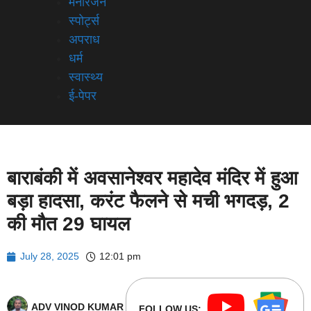
मनोरंजन
स्पोर्ट्स
अपराध
धर्म
स्वास्थ्य
ई-पेपर
बाराबंकी में अवसानेश्वर महादेव मंदिर में हुआ
बड़ा हादसा, करंट फैलने से मची भगदड़, 2
की मौत 29 घायल
July 28, 2025
12:01 pm
ADV VINOD KUMAR
FOLLOW US: