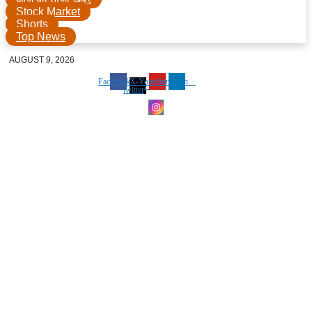
Stock Market
Shorts
Top News
AUGUST 9, 2026
Facebook
X-
Youtube
Linkedin
twitter