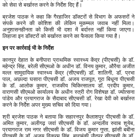
को सेवा से बर्खास्त करने के निर्देश दिए हैं।
ब्रजेश पाठक ने कहा कि गैरहाजिर डॉक्टरों से विभाग के अफसरों ने
संपर्क करने की कोशिश की लेकिन मुकम्मल जवाब नहीं मिला।
अनुशासनहीनता को किसी भी दशा में बर्दास्त नहीं किया जाएगा।
लिहाजा इन डॉक्टरों को बर्खास्त करने का फैसला किया गया है।
इन पर कार्रवाई भी के निर्देश
कानपुर देहात के बनीपारा प्राथमिक स्वास्थ्य केंद्र (पीएचसी) के डॉ.
महेन्द्र सिंह, बरेली सीएमओ के अधीन डॉ. विनय कुमार, औरैया अजीत
मल्ल सामुदायिक स्वास्थ्य केंद्र (सीएचसी) डॉ. शालिनी, डॉ. प्रभा
पाल, अछल्दा घसारा पीएचसी डॉ. अजय राजपूत, गूरा बिधूना पीएचसी
के डॉ. आलोक कुमार, राजकीय चिकित्सालय डॉ. प्रदीप कुमार,
वाराणसी सीएमओ कार्यालय के अधीन स्त्री रोग विशेषज्ञ डॉ. ज्योत्सना
पांडेय और प्रयागराज के सैदाबाद सीएचसी डॉ. रेखा देवी को बर्खास्त
करने के निर्देश अपर मुख्य सचिव को दिया गया।
श्री ब्रजेश पाठक ने बताया कि सहारनपुर कैलाशपुर पीएचसी के डॉ.
अमित कुमार, अलीगढ़ जवां सीएचसी के डॉ. अन्दलीव रुवाब शुयेब,
प्रयागराज राम नगर सीएचसी के डॉ. विजय कुमार गुप्ता, झांसी बबीना
पीएचसी के डॉ. अजय विक्रम सिंह, बाराबंकी जैदपुर सीएचसी के डॉ.