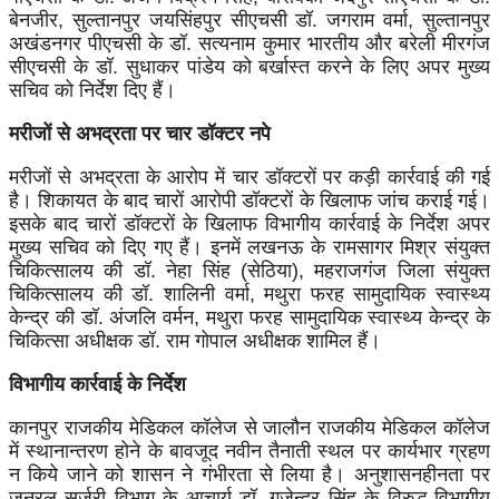
बेनजीर, सुल्तानपुर जयसिंहपुर सीएचसी डॉ. जगराम वर्मा, सुल्तानपुर
अखंडनगर पीएचसी के डॉ. सत्यनाम कुमार भारतीय और बरेली मीरगंज
सीएचसी के डॉ. सुधाकर पांडेय को बर्खास्त करने के लिए अपर मुख्य
सचिव को निर्देश दिए हैं।
मरीजों से अभद्रता पर चार डॉक्टर नपे
मरीजों से अभद्रता के आरोप में चार डॉक्टरों पर कड़ी कार्रवाई की गई
है। शिकायत के बाद चारों आरोपी डॉक्टरों के खिलाफ जांच कराई गई।
इसके बाद चारों डॉक्टरों के खिलाफ विभागीय कार्रवाई के निर्देश अपर
मुख्य सचिव को दिए गए हैं। इनमें लखनऊ के रामसागर मिश्र संयुक्त
चिकित्सालय की डॉ. नेहा सिंह (सेठिया), महराजगंज जिला संयुक्त
चिकित्सालय की डॉ. शालिनी वर्मा, मथुरा फरह सामुदायिक स्वास्थ्य
केन्द्र की डॉ. अंजलि वर्मन, मथुरा फरह सामुदायिक स्वास्थ्य केन्द्र के
चिकित्सा अधीक्षक डॉ. राम गोपाल अधीक्षक शामिल हैं।
विभागीय कार्रवाई के निर्देश
कानपुर राजकीय मेडिकल कॉलेज से जालौन राजकीय मेडिकल कॉलेज
में स्थानान्तरण होने के बावजूद नवीन तैनाती स्थल पर कार्यभार ग्रहण
न किये जाने को शासन ने गंभीरता से लिया है। अनुशासनहीनता पर
जनरल सर्जरी विभाग के आचार्य डॉ. गजेन्द्र सिंह के विरुद्ध विभागीय