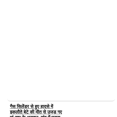
गैस सिलेंडर से हुए हादसे में
इकलौते बेटे की मौत से उजड़ गए