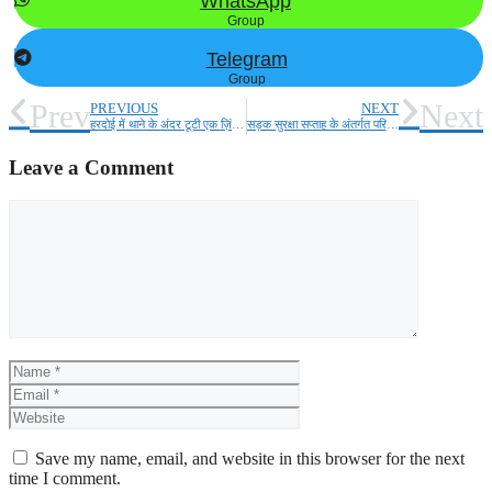
WhatsApp
Group
Telegram
Group
Prev
Next
PREVIOUS
NEXT
हरदोई में थाने के अंदर टूटी एक ज़िंदगी
सड़क सुरक्षा सप्ताह के अंतर्गत परिवहन विभाग ने आयोजित किया नुक्कड़ नाटक
Leave a Comment
Comment
Name
Email
Website
Save my name, email, and website in this browser for the next
time I comment.