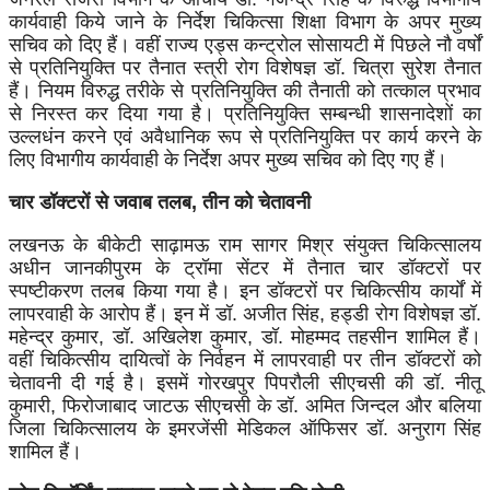
कार्यवाही किये जाने के निर्देश चिकित्सा शिक्षा विभाग के अपर मुख्य
सचिव को दिए हैं। वहीं राज्य एड्स कन्ट्रोल सोसायटी में पिछले नौ वर्षों
से प्रतिनियुक्ति पर तैनात स्त्री रोग विशेषज्ञ डॉ. चित्रा सुरेश तैनात
हैं। नियम विरुद्ध तरीके से प्रतिनियुक्ति की तैनाती को तत्काल प्रभाव
से निरस्त कर दिया गया है। प्रतिनियुक्ति सम्बन्धी शासनादेशों का
उल्लधंन करने एवं अवैधानिक रूप से प्रतिनियुक्ति पर कार्य करने के
लिए विभागीय कार्यवाही के निर्देश अपर मुख्य सचिव को दिए गए हैं।
चार डॉक्टरों से जवाब तलब, तीन को चेतावनी
लखनऊ के बीकेटी साढ़ामऊ राम सागर मिश्र संयुक्त चिकित्सालय
अधीन जानकीपुरम के ट्रॉमा सेंटर में तैनात चार डॉक्टरों पर
स्पष्टीकरण तलब किया गया है। इन डॉक्टरों पर चिकित्सीय कार्यों में
लापरवाही के आरोप हैं। इन में डॉ. अजीत सिंह, हड्डी रोग विशेषज्ञ डॉ.
महेन्द्र कुमार, डॉ. अखिलेश कुमार, डॉ. मोहम्मद तहसीन शामिल हैं।
वहीं चिकित्सीय दायित्वों के निर्वहन में लापरवाही पर तीन डॉक्टरों को
चेतावनी दी गई है। इसमें गोरखपुर पिपरौली सीएचसी की डॉ. नीतू
कुमारी, फिरोजाबाद जाटऊ सीएचसी के डॉ. अमित जिन्दल और बलिया
जिला चिकित्सालय के इमरजेंसी मेडिकल ऑफिसर डॉ. अनुराग सिंह
शामिल हैं।