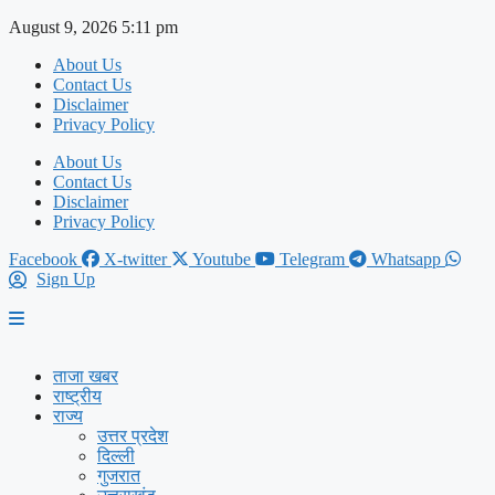
Skip
August 9, 2026 5:11 pm
to
About Us
content
Contact Us
Disclaimer
Privacy Policy
About Us
Contact Us
Disclaimer
Privacy Policy
Facebook
X-twitter
Youtube
Telegram
Whatsapp
Sign Up
ताजा खबर
राष्ट्रीय
राज्य
उत्तर प्रदेश
दिल्ली
गुजरात