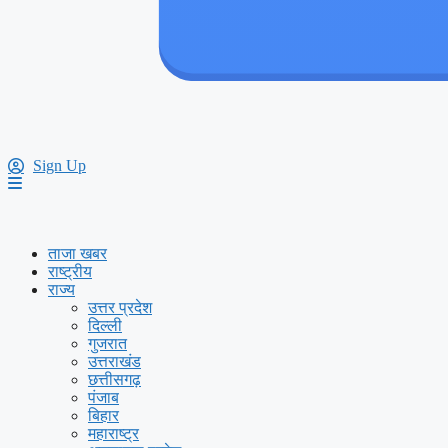
Sign Up
ताजा खबर
राष्ट्रीय
राज्य
उत्तर प्रदेश
दिल्ली
गुजरात
उत्तराखंड
छत्तीसगढ़
पंजाब
बिहार
महाराष्ट्र