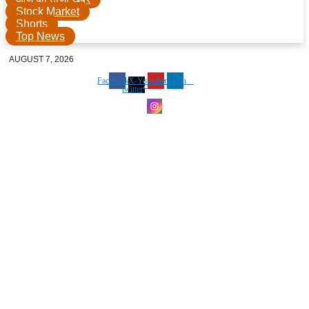
Stock Market
Shorts
Top News
AUGUST 7, 2026
Facebook
X-
Youtube
Linkedin
twitter