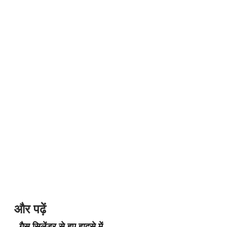
और पढ़ें
गैस सिलेंडर से हुए हादसे में