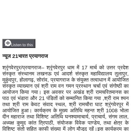
Listen to this
न्यूज 21भारत प्रयागराज
श्रृंगवेरपुर/प्रयागराज– श्रृंगवेरपुर धाम में 17 मार्च को उत्तर प्रदेश
संस्कृत संस्थानम लखनऊ एवं आदर्श संस्कृत महाविद्यालय तुलापुर,
मुकुंदपुर, होलागढ़, सोरांव, प्रयागराज के संयुक्त तत्वाधान में आयोजित
संस्कृत व्याख्यान एवं श्री राम वन गमन प्रस्थान चर्चा एवं संगोष्ठी का
आयोजन किया गया। इस अवसर पर अखंड श्री रामचरितमानस का
पाठ एवं भंडारा और 21 पंडितों को सम्मानित किया गया ,श्री राम श्यन
तथा श्री राम केवट संवाद स्थल, श्री रामचौरा घाट श्रृंगवेरपुर में
आयोजित हुआ। कार्यक्रम के मुख्य अतिथि महन्त श्री 1008 भोला
दीन महाराज तथा विशिष्ट अतिथि घनश्यामाचार्य, प्राचार्य, संगम लाल,
अध्यक्ष कुमुद कांत त्रिपाठी, संयोजक विवेक पाण्डेय, तथा क्षेत्र के
विशिष्ट संतो सहित काफी संख्या में लोग मौजूद रहें।इस कार्यक्रम का