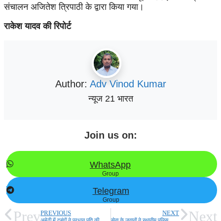
संचालन अजितेश त्रिपाठी के द्वारा किया गया।
राकेश यादव की रिपोर्ट
Author:
Adv Vinod Kumar
न्यूज 21 भारत
Join us on:
WhatsApp
Group
Telegram
Group
Prev
Next
PREVIOUS
NEXT
अमेठी में दबंगों ने प्रधान पति की की पिटाई विडियो सोशल मीडिया पर वायरल
सेना के जवानों ने स्थानीय पुलिस फोर्स के साथ किया फ्लैग मार्च