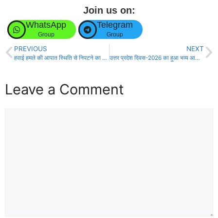
Join us on:
WhatsApp
Telegram
Group
Group
PREVIOUS
NEXT
हवाई हमले की आपात स्थिति से निपटने का किया गया जीवंत अभ्यास, डीएम ने तैयारियों पर जताया संतोष
उत्तर प्रदेश दिवस-2026 का हुआ भव्य आयोजन “विकसित उत्तर प्रदेश-विकसित भारत” थीम पर आधारित रहा उत्तर प्रदेश दिवस
Leave a Comment