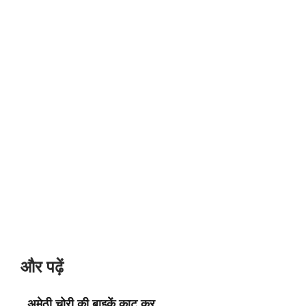
और पढ़ें
अमेठी चोरी की बाइकें काट कर