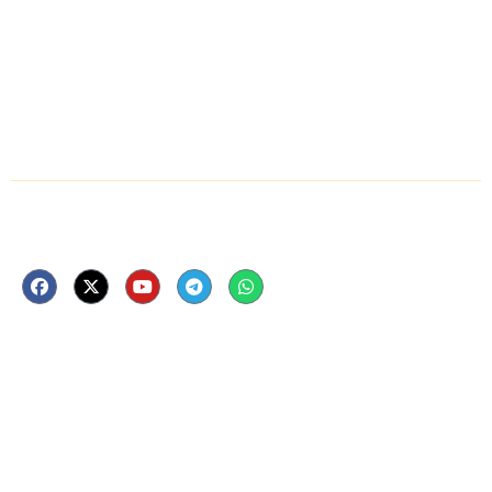
धर्म
स्वास्थ्य
ई-पेपर
Follow Us Now
ताजा खबर
राष्ट्रीय