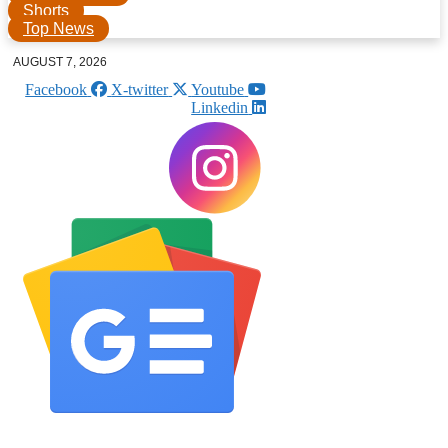
Shorts
Top News
AUGUST 7, 2026
Facebook
X-twitter
Youtube
Linkedin