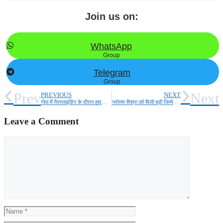
Join us on:
WhatsApp
Group
Telegram
Group
Prev
Next
PREVIOUS
NEXT
गोवा में पैराग्लाइडिंग के दौरान हादसा, महिला पर्यटक और पायलट की खाई में गिरने से मौत
नरोत्तम मिश्रा को मिली बड़ी जिम्मेदारी, दिल्ली में संभालेंगे कमान
Leave a Comment
Comment
Name