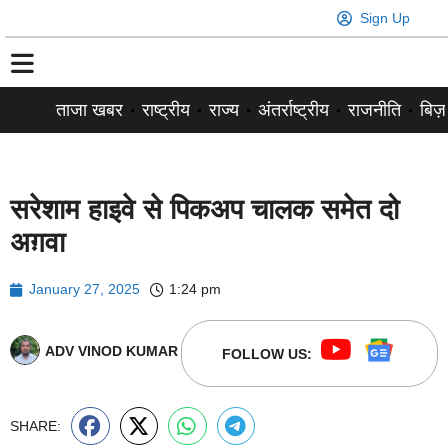
Sign Up
ताजा खबर
राष्ट्रीय
राज्य
अंतर्राष्ट्रीय
राजनीति
बिज़
सरेशाम हाइवे से पिकअप चालक समेत दो
अग़वा
January 27, 2025
1:24 pm
ADV VINOD KUMAR
FOLLOW US:
SHARE: