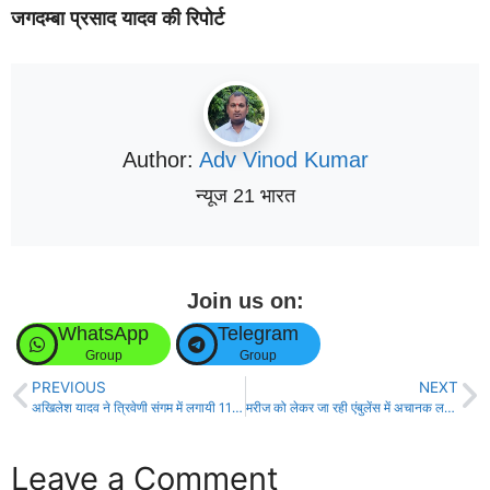
जगदम्बा प्रसाद यादव की रिपोर्ट
Author:
Adv Vinod Kumar
न्यूज 21 भारत
Join us on:
WhatsApp
Telegram
Group
Group
PREVIOUS
NEXT
अखिलेश यादव ने त्रिवेणी संगम में लगायी 11 डुबकी
मरीज को लेकर जा रही एंबुलेंस में अचानक लगी आग, मची अफरा-तफरी
Leave a Comment